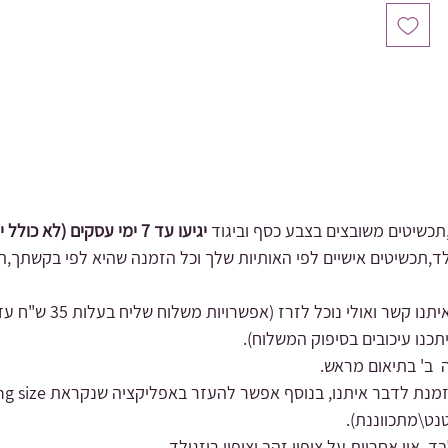
כשיטים משובצים בצבע כסף וביגוד
יגיעו עד 7 ימי עסקים (לא כולל יום ביצוע ההזמנה).
זגולד,תכשיטים אישיים לפי האותיות שלך וכל הזמנה שהיא לפי בקשתך,ת
תנו קשר ואולי נוכל לזרז
תכנו עיכובים בסיפוק המשלוח).
 ב' בתיאום מראש.
נט\מתכווננ
ת).
 אין אחריות על ציפוי זהב וציפוי רוזגולד.