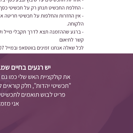
- החלפת התכשיט תנתן רק על תכשיטי כסף 
- אין החזרות והחלפות על תכשיטי חריטה או
הלקוחה.
- ברגע שההזמנה תצא לדרך תקבלי מייל ול
קשר לתיאום
לכל שאלה אנחנו זמינים בווטסאפ ובמייל
 \
יש רגעים בחיים שמב
את קולקציית האש שלי כמו גם
"תכשיטי יהדות"
, חלק קוראים 
פריט לבוש תואמים לתכשיטים
אני מזמינה