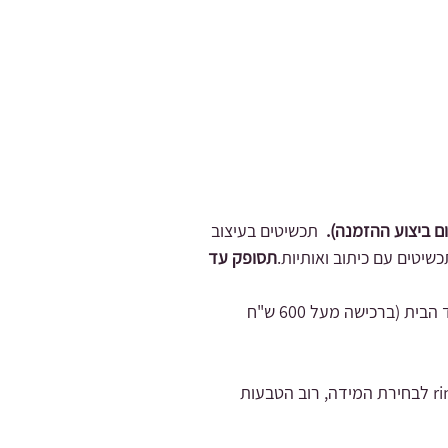
תכשיטים בעיצוב
כשיטים עם כיתוב ואותיות.
תסופק עד
(אפשרויות משלוח שליח בעלות 35 ש"ח עד הבית (ברכישה מעל 600 ש"ח
- אם את צריכה ייעוץ לגבי בחירת המידה מוזמנת לדבר איתנו, בנוסף אפשר להעזר באפליקציה שנקראת ring size לבחירת המידה, רוב הטבעות