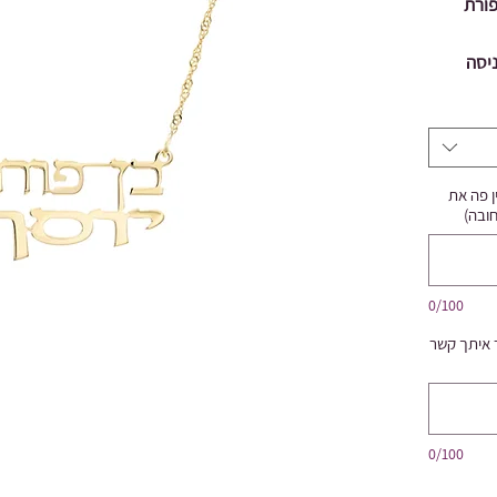
ב בן פורת
יסה
ן פה את
0/100
ר איתך קשר
0/100