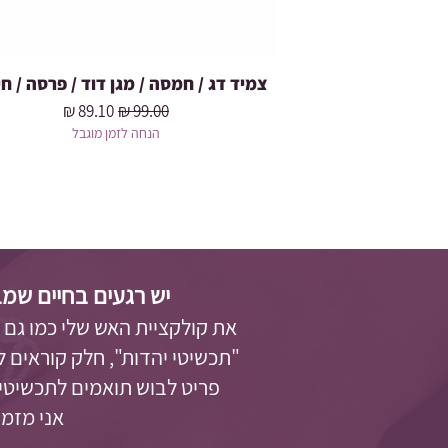
צמיד דג / חמסה / מגן דוד / פרסה / חי
מחיר רגיל
מחיר מבצע
הנחה לזמן מוגבל
יש רגעים בחיים שמב
את קולקציית האש שלי כמו גם
"תכשיטי יהדות"
, חלק קוראים 
פריט לבוש תואמים לתכשיטים
אני מזמינה