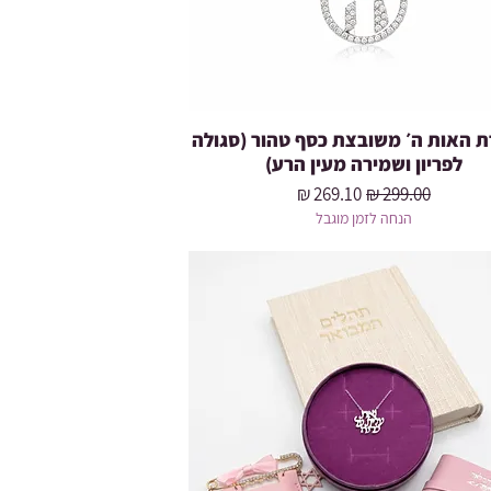
 האות ה׳ משובצת כסף טהור (סגולה
לפריון ושמירה מעין הרע)
מחיר רגיל
מחיר מבצע
הנחה לזמן מוגבל