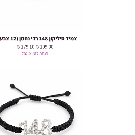
צמיד סיליקון 148 רבי נחמן (12 צבעים)
מחיר רגיל
מחיר מבצע
הנחה לזמן מוגבל