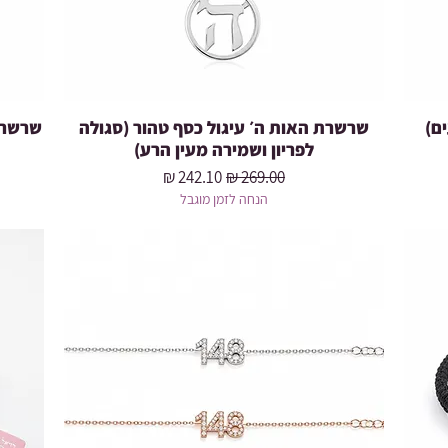
שרשרת האות ה׳ עיגול כסף טהור (סגולה
שרשרת
לפריון ושמירה מעין הרע)
מחיר רגיל
מחיר מבצע
הנחה לזמן מוגבל