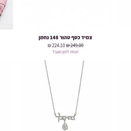
צמיד כסף טהור 148 נחמן
מחיר רגיל
מחיר מבצע
הנחה לזמן מוגבל