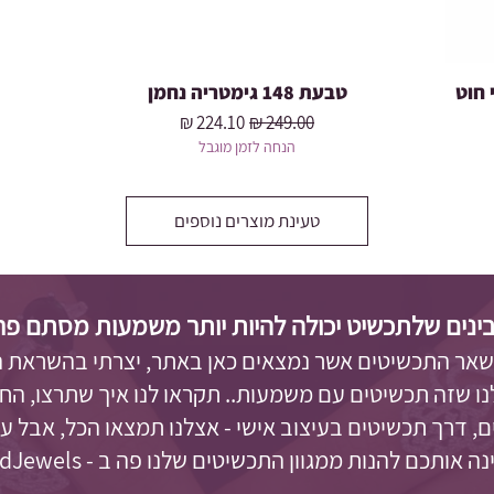
 חוט
טבעת 148 גימטריה נחמן
מחיר רגיל
מחיר מבצע
הנחה לזמן מוגבל
טעינת מוצרים נוספים
ינים שלתכשיט יכולה להיות יותר משמעות מסתם פריט 
 שאר התכשיטים אשר נמצאים כאן באתר, יצרתי בהשראת 
לנו שזה תכשיטים עם משמעות.. תקראו לנו איך שתרצו, החל
, דרך תכשיטים בעיצוב אישי - אצלנו תמצאו הכל, אבל 
 אותכם להנות ממגוון התכשיטים שלנו פה ב - GutgoldJewels.