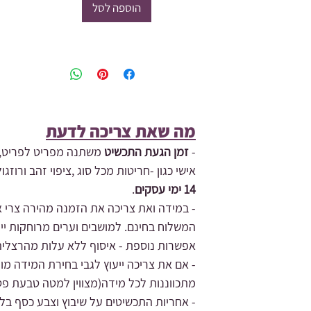
הוספה לסל
מה שאת צריכה לדעת​
-
זמן הגעת התכשיט
משתנה מפריט לפריט,ת
אישי כגון -חריטות מכל סוג ,ציפוי זהב ורו
14 ימי עסקים
.
- במידה ואת צריכה את הזמנה מהירה צרי אי
המשלוח בחינם.
למושבים וערים מרוחקות ייי
אפשרות נוספת - איסוף ללא עלות מהרצליה
מתכווננות לכל מידה(מצווין למטה טבעת פט
- אחריות התכשיטים על שיבוץ וצבע כסף בלבד.