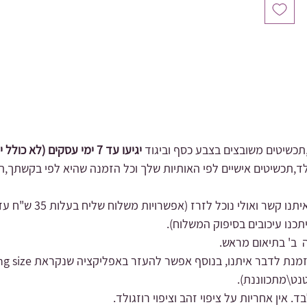
כשיטים משובצים בצבע כסף וביגוד
יגיעו עד 7 ימי עסקים (לא כולל יום ביצוע ההזמנה).
זגולד,תכשיטים אישיים לפי האותיות שלך וכל הזמנה שהיא לפי בקשתך,ת
תנו קשר ואולי נוכל לזרז
תכנו עיכובים בסיפוק המשלוח).
 ב' בתיאום מראש.
נט\מתכווננ
ת).
 אין אחריות על ציפוי זהב וציפוי רוזגולד.