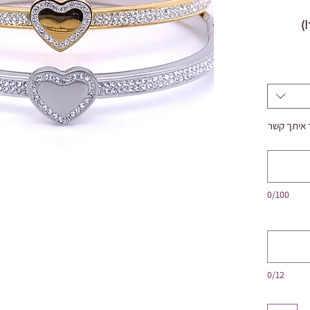
)
ר איתך קשר
0/100
0/12