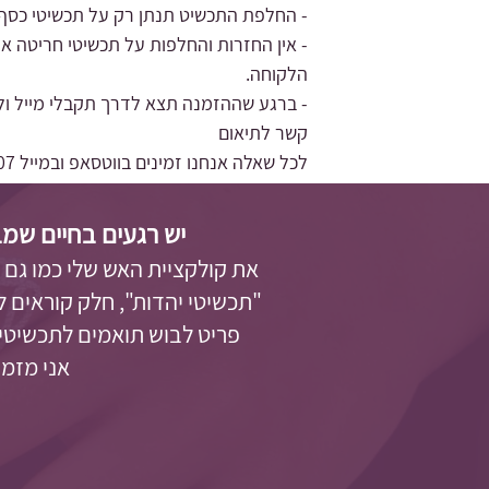
- החלפת התכשיט תנתן רק על תכשיטי כסף 
- אין החזרות והחלפות על תכשיטי חריטה או
הלקוחה.
- ברגע שההזמנה תצא לדרך תקבלי מייל ול
קשר לתיאום
לכל שאלה אנחנו זמינים בווטסאפ ובמייל
 \
יש רגעים בחיים שמב
את קולקציית האש שלי כמו גם
"תכשיטי יהדות"
, חלק קוראים 
פריט לבוש תואמים לתכשיטים
אני מזמינה