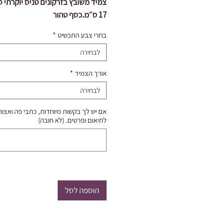
צמיד משובץ בזרקונים טניס יוקרתי 
17 ס״מ.כסף טהור
בחרי צבע התכשיט
*
לבחירה
אורך הצמיד
*
לבחירה
אם יש לך בקשות מיוחדות, כתבי פה ואצו
לתיאום ופרטים. (לא חובה)
הוספה לסל