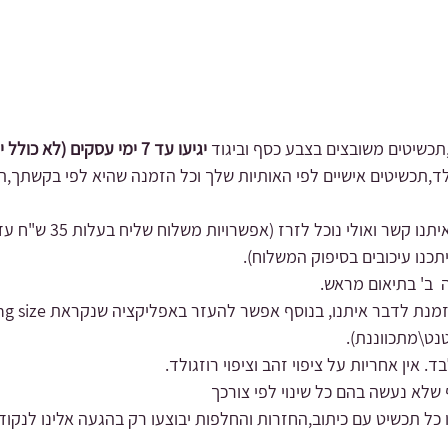
כשיטים משובצים בצבע כסף וביגוד
יגיעו עד 7 ימי עסקים (לא כולל יום ביצוע ההזמנה).
זגולד,תכשיטים אישיים לפי האותיות שלך וכל הזמנה שהיא לפי בקשתך,ת
תנו קשר ואולי נוכל לזרז
תכנו עיכובים בסיפוק המשלוח).
 ב' בתיאום מראש.
נט\מתכווננ
ת).
 אין אחריות על ציפוי זהב וציפוי רוזגולד.
שלא נעשה בהם כל שינוי לפי צורכך
 כל תכשיט עם כיתוב,החזרות והחלפות יבוצעו רק בהגעה אלינו לנקוד