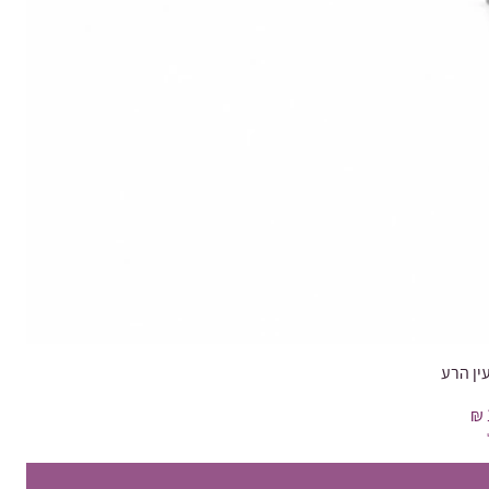
ין הרע
בצע