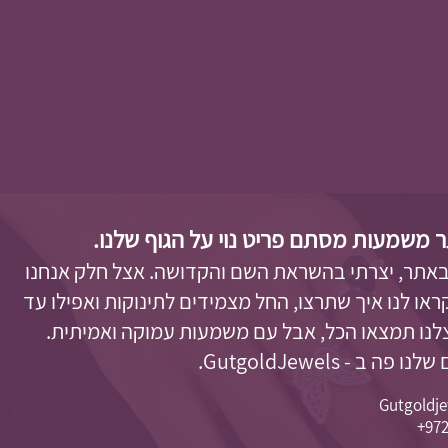
ר משמעות מסתם פריט נוי על הגוף שלנו.
באתר, יצרתי בהשראת השם והקדושה. אצל חלק אנחנו
או לנו איך שתרצו, החל מצמידים לתינוקות ואפילו עד
צלנו תמצאו הכל, אבל עם משמעות עמוקה ואמיתית.
- GutgoldJewels.
Gutgoldj
972