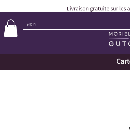
Livraison gratuite sur les 
Cart