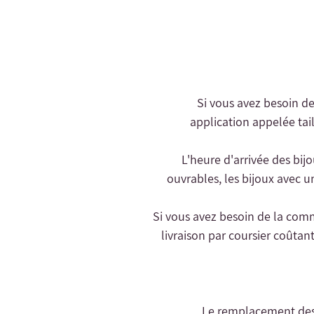
- Si vous avez besoin d
application appelée tail
- L'heure d'arrivée des bij
ouvrables, les bijoux avec u
livraison par coursier coûtant