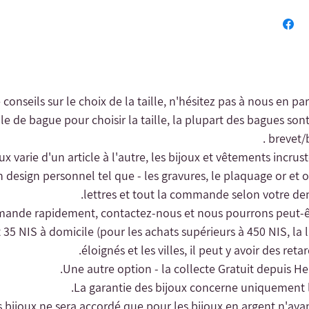
e conseils sur le choix de la taille, n'hésitez pas à nous en pa
le de bague pour choisir la taille, la plupart des bagues sont
brevet/b
oux varie d'un article à l'autre, les bijoux et vêtements incrus
n design personnel tel que - les gravures, le plaquage or et o
lettres et tout la commande selon votre dem
 35 NIS à domicile (pour les achats supérieurs à 450 NIS, la li
éloignés et les villes, il peut y avoir des reta
Une autre option - la collecte
Gratuit depuis Her