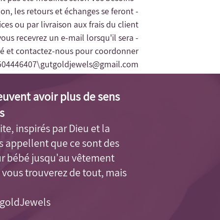
tion, les retours et échanges se feront
es ou par livraison aux frais du client.
vous recevrez un e-mail lorsqu'il sera
éré et contactez-nous pour coordonner
504446407\
gutgoldjewels@gmail.com
euvent avoir plus de sens
.
ite, inspirés par Dieu et la
us appellent que ce sont des
ur bébé jusqu'au vêtement
 vous trouverez de tout, mais
tgoldJewels.