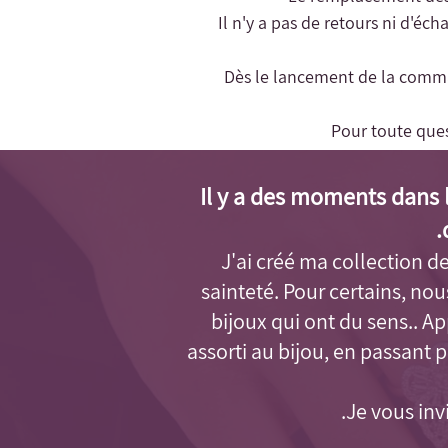
- Il n'y a pas de retours ni d'é
- Dès le lancement de la comma
Pour toute que
Il y a des moments dans l
J'ai créé ma collection de 
sainteté. Pour certains, no
bijoux qui ont du sens.. 
assorti au bijou, en passant 
Je vous inv