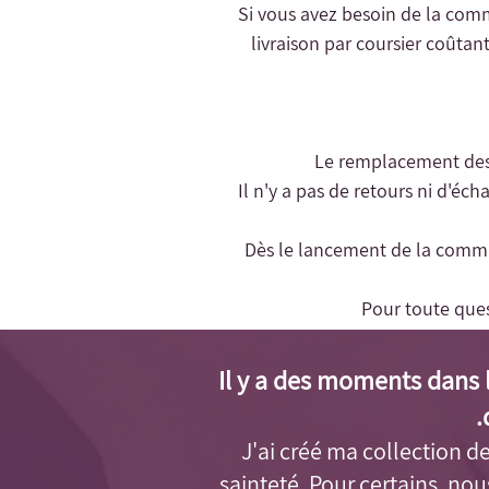
livraison par coursier coûtant
- Il n'y a pas de retours ni d'é
- Dès le lancement de la comma
Pour toute que
Il y a des moments dans l
J'ai créé ma collection de 
sainteté. Pour certains, no