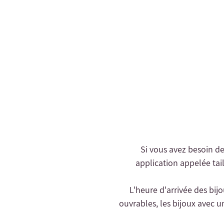
- Si vous avez besoin d
application appelée tail
- L'heure d'arrivée des bij
ouvrables, les bijoux avec u