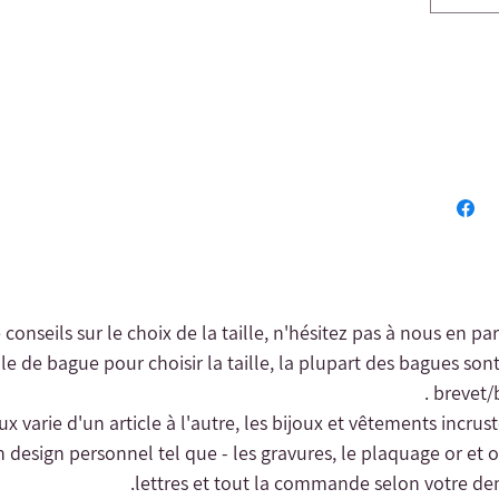
e conseils sur le choix de la taille, n'hésitez pas à nous en pa
le de bague pour choisir la taille, la plupart des bagues sont
brevet/b
oux varie d'un article à l'autre, les bijoux et vêtements incrus
n design personnel tel que - les gravures, le plaquage or et o
lettres et tout la commande selon votre dem