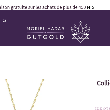
aison gratuite sur les achats de plus de 450
NIS
Coll
לזמן מוגבל