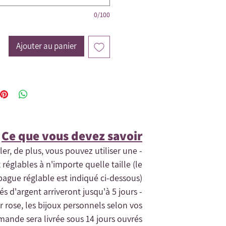
0/100
Ajouter au panier
Ce que vous devez savoir​
rler, de plus, vous pouvez utiliser une
 réglables à n'importe quelle taille (le
ague réglable est indiqué ci-dessous) .
tés d'argent arriveront jusqu'à 5 jours
r rose, les bijoux personnels selon vos
ande sera livrée sous 14 jours ouvrés.