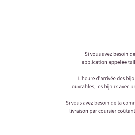
- Si vous avez besoin d
application appelée tail
- L'heure d'arrivée des bij
ouvrables, les bijoux avec u
livraison par coursier coûtant