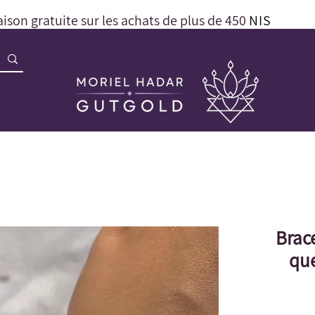
aison gratuite sur les achats de plus de 450
NIS
Brace
que