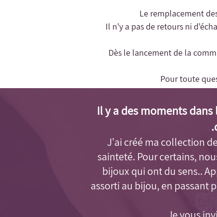
- Il n'y a pas de retours ni d'é
- Dès le lancement de la comma
Pour toute que
Il y a des moments dans l
J'ai créé ma collection de 
sainteté. Pour certains, no
bijoux qui ont du sens.. 
assorti au bijou, en passant 
Je vous inv