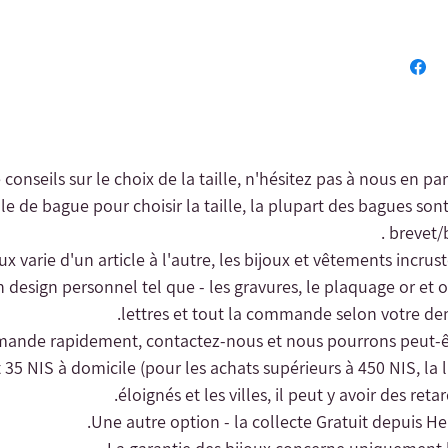
e conseils sur le choix de la taille, n'hésitez pas à nous en pa
le de bague pour choisir la taille, la plupart des bagues sont
brevet/b
oux varie d'un article à l'autre, les bijoux et vêtements incrus
n design personnel tel que - les gravures, le plaquage or et o
lettres et tout la commande selon votre dem
 35 NIS à domicile (pour les achats supérieurs à 450 NIS, la li
éloignés et les villes, il peut y avoir des reta
Une autre option - la collecte
Gratuit depuis Her