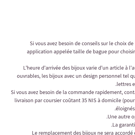
- Si vous avez besoin de conseils sur le choix de
application appelée taille de bague pour choisir 
- L'heure d'arrivée des bijoux varie d'un article à l
ouvrables, les bijoux avec un design personnel tel qu
lettres 
livraison par coursier coûtant 35 NIS à domicile (pour l
éloignés 
Une autre op