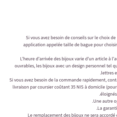
- Si vous avez besoin de conseils sur le choix de
application appelée taille de bague pour choisir 
- L'heure d'arrivée des bijoux varie d'un article à l
ouvrables, les bijoux avec un design personnel tel qu
lettres 
livraison par coursier coûtant 35 NIS à domicile (pour l
éloignés 
Une autre op