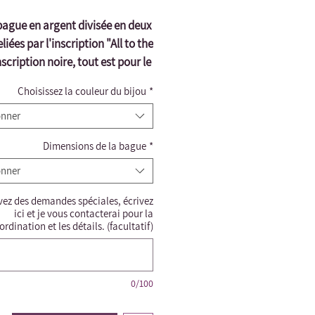
ague en argent divisée en deux 
liées par l'inscription "All to the 
nscription noire, tout est pour le 
bien de la justice !
Choisissez la couleur du bijou
*
onner
Dimensions de la bague
*
onner
vez des demandes spéciales, écrivez
ici et je vous contacterai pour la
ordination et les détails. (facultatif)
0/100