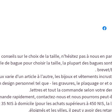
e conseils sur le choix de la taille, n'hésitez pas à nous en pa
le de bague pour choisir la taille, la plupart des bagues sont
brevet/b
oux varie d'un article à l'autre, les bijoux et vêtements incrus
n design personnel tel que - les gravures, le plaquage or et o
lettres et tout la commande selon votre dem
 35 NIS à domicile (pour les achats supérieurs à 450 NIS, la li
éloignés et les villes, il peut y avoir des reta