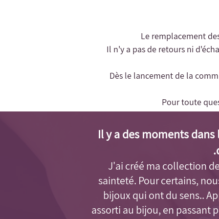
- Il n'y a pas de retours ni d'é
- Dès le lancement de la comma
Pour toute que
Il y a des moments dans l
J'ai créé ma collection de 
sainteté. Pour certains, no
bijoux qui ont du sens.. 
assorti au bijou, en passant 