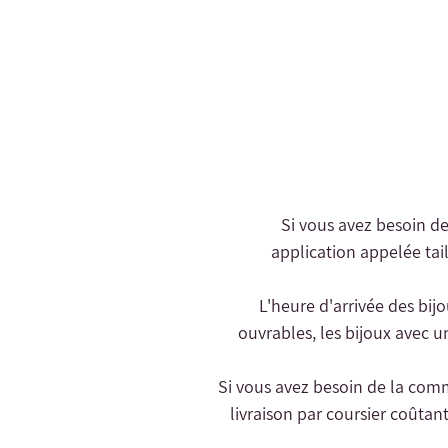
- Si vous avez besoin d
application appelée tail
- L'heure d'arrivée des bij
ouvrables, les bijoux avec u
livraison par coursier coûtant