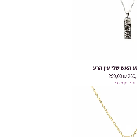
 האש שלי עין הרע
Prix original
Prix
299,00 ₪
269,
ה לזמן מוגבל