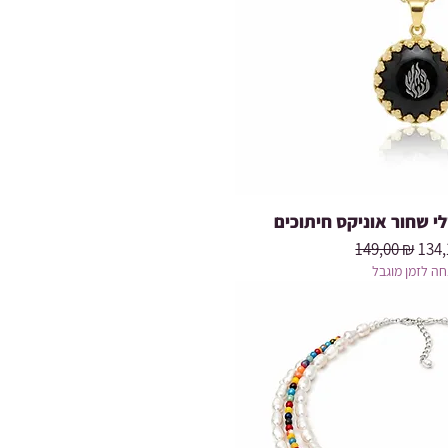
 שחור אוניקס חיתוכים
Prix original
Prix
149,00 ₪
134,
ה לזמן מוגבל