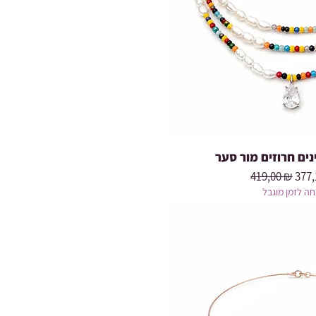
ים חרוזים מור סער
Prix original
Prix
419,00 ₪
377,
ה לזמן מוגבל