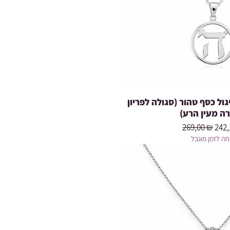
ל כסף טהור (סגולה לפריון
רה מעין הרע
Prix original
Prix
269,00 ₪
242,
ה לזמן מוגבל