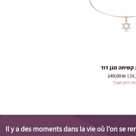
קשיחה מגן דוד
Prix original
Prix
149,00 ₪
134,
ה לזמן מוגבל
Il y a des moments dans la vie où l’on se r