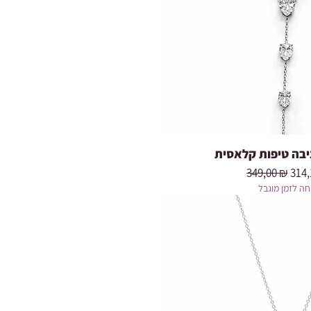
בה טיפות קלאסית
Prix original
Prix
349,00 ₪
314,
ה לזמן מוגבל