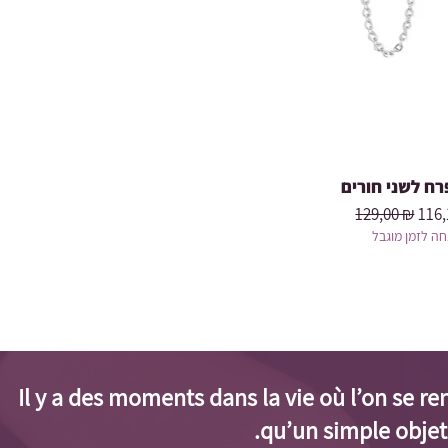
רח לשני חורים
Prix original
Prix
129,00 ₪
116,
ה לזמן מוגבל
Il y a des moments dans la vie où l’on se r
qu’un simple objet