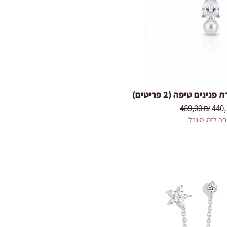
נים טיפה (2 פריטים
Prix original
Prix
489,00 ₪
440,
ה לזמן מוגבל