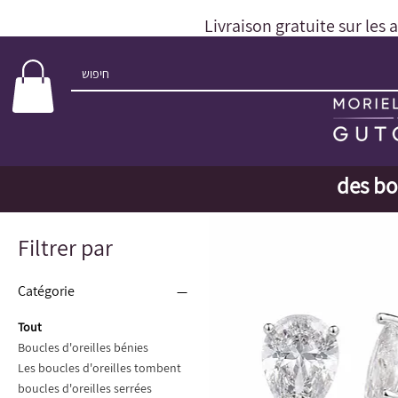
Livraison gratuite sur les 
des bo
Filtrer par
Catégorie
Tout
Boucles d'oreilles bénies
Les boucles d'oreilles tombent
boucles d'oreilles serrées