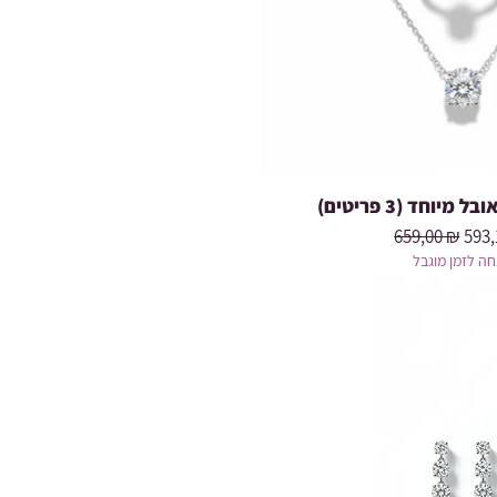
מיוחד (3 פריטים
Prix original
Prix
659,00 ₪
593,
ה לזמן מוגבל