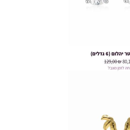
יהלום (6 גדלים
Prix original
Pri
129,00 ₪
80,
ה לזמן מוגבל