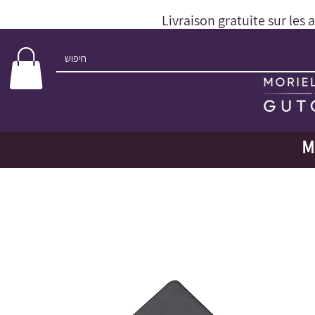
Livraison gratuite sur les 
M