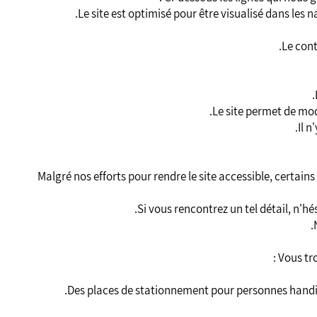
Malgré nos efforts pour rendre le site accessible, certain
Si vous rencontrez un tel détail, n'hé
Vous tro
Des places de stationnement pour personnes handic