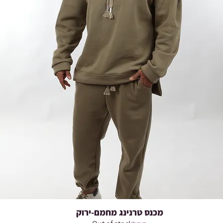
מכנס טרנינג מחמם-ירוק
Quick View