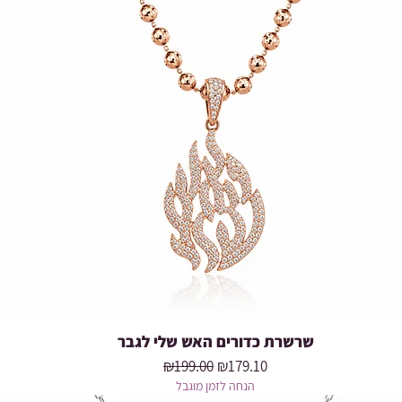
שרשרת כדורים האש שלי לגבר
Quick View
Regular Price
Sale Price
₪199.00
₪179.10
הנחה לזמן מוגבל