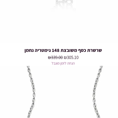
שרשרת כסף משובצת 148 גימטריה נחמן
Quick View
Regular Price
Sale Price
₪339.00
₪305.10
הנחה לזמן מוגבל