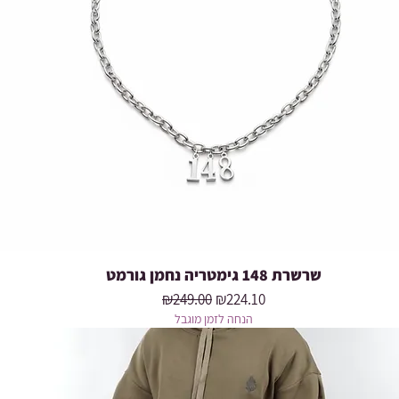
שרשרת 148 גימטריה נחמן גורמט
Quick View
Regular Price
Sale Price
₪249.00
₪224.10
הנחה לזמן מוגבל