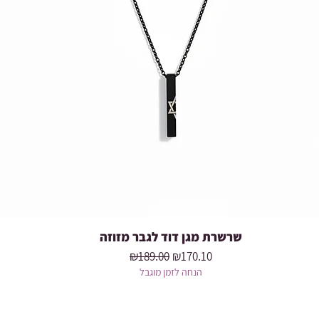
שרשרת מגן דוד לגבר מזוזה
Quick View
Regular Price
Sale Price
₪189.00
₪170.10
הנחה לזמן מוגבל