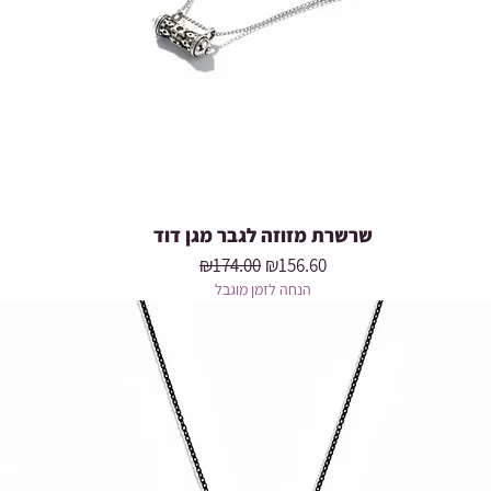
שרשרת מזוזה לגבר מגן דוד
Quick View
Regular Price
Sale Price
₪174.00
₪156.60
הנחה לזמן מוגבל