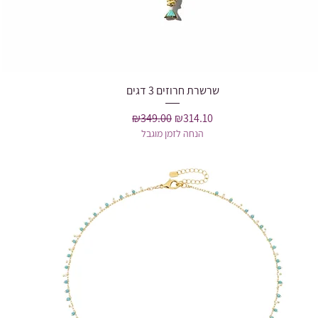
Quick View
שרשרת חרוזים 3 דגים
Regular Price
Sale Price
₪349.00
₪314.10
הנחה לזמן מוגבל