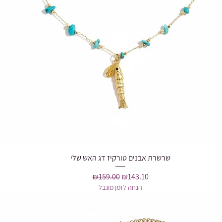
שרשרת אבנים טורקיז דג האש שלי
Quick View
Regular Price
Sale Price
₪159.00
₪143.10
הנחה לזמן מוגבל