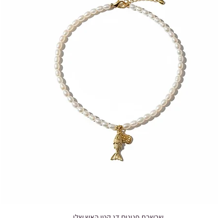
שרשרת פנינים דג קטן האש שלי
Quick View