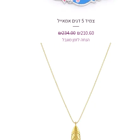
Quick View
צמיד 5 דגים אמאייל
Regular Price
Sale Price
₪234.00
₪210.60
הנחה לזמן מוגבל