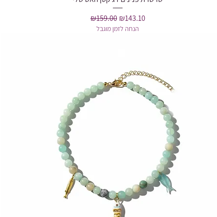
Regular Price
Sale Price
₪159.00
₪143.10
הנחה לזמן מוגבל