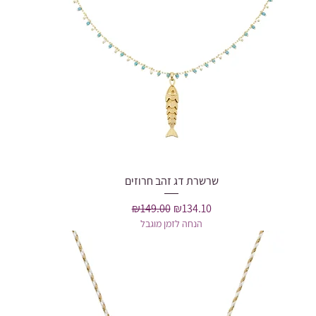
שרשרת דג זהב חרוזים
Quick View
Regular Price
Sale Price
₪149.00
₪134.10
הנחה לזמן מוגבל