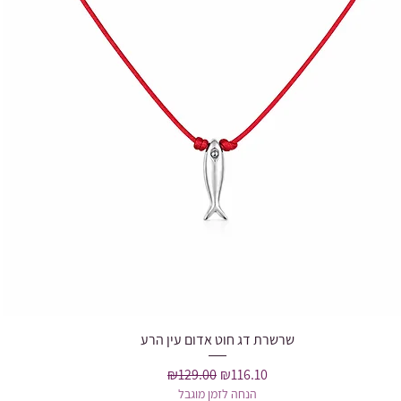
שרשרת דג חוט אדום עין הרע
Quick View
Regular Price
Sale Price
₪129.00
₪116.10
הנחה לזמן מוגבל