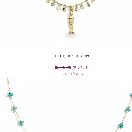
שרשרת מטבעות דג
Quick View
Regular Price
Sale Price
₪149.00
₪134.10
הנחה לזמן מוגבל