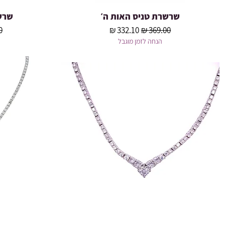
שרשרת טניס האות ה׳
שרש
תצוגה מהירה
מחיר רגיל
מחיר מבצע
מ
הנחה לזמן מוגבל