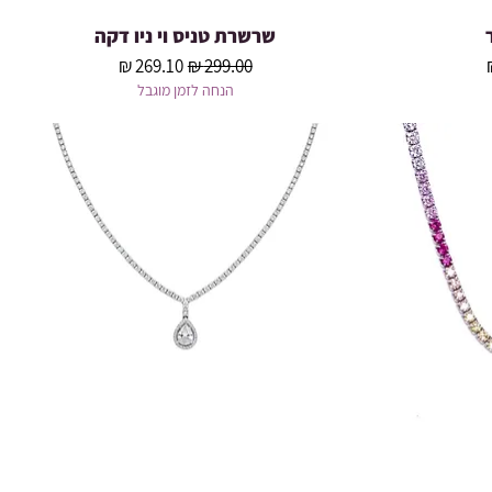
שרשרת טניס וי ניו דקה
תצוגה מהירה
צע
מחיר רגיל
מחיר מבצע
הנחה לזמן מוגבל