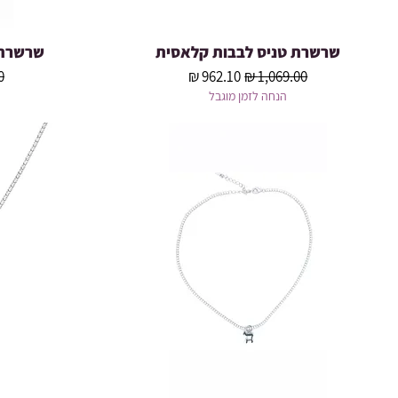
שרשרת טניס לבבות קלאסית
שרשרת טני
תצוגה מהירה
מחיר רגיל
מחיר מבצע
מ
הנחה לזמן מוגבל