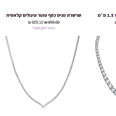
מ
שרשרת טניס כסף טהור עיגולים קלאסית
תצוגה מהירה
צע
מחיר רגיל
מחיר מבצע
הנחה לזמן מוגבל