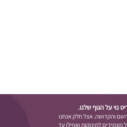
נוי על הגוף שלנו.
השם והקדושה. אצל חלק אנחנו
 מצמידים לתינוקות ואפילו עד