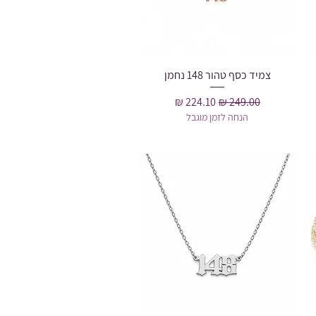
צמיד כסף טהור 148 נחמן
תצוגה מהירה
מחיר רגיל
מחיר מבצע
הנחה לזמן מוגבל