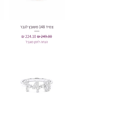
צמיד 148 משובץ לגבר
תצוגה מהירה
מחיר רגיל
מחיר מבצע
הנחה לזמן מוגבל