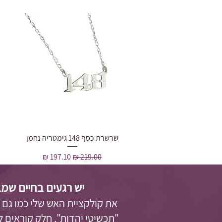
שרשרת כסף 148 גימטריה נחמן
תצוגה מהירה
מחיר רגיל
מחיר מבצע
הנחה לזמן מוגבל
יש רגעים בחיים שמב
את קולקציית האש שלי כמו גם
"תכשיטי יהדות"
, חלק קוראים 