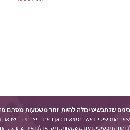
ינים שלתכשיט יכולה להיות יותר משמעות מסתם פריט 
 שאר התכשיטים אשר נמצאים כאן באתר, יצרתי בהשראת 
לנו שזה תכשיטים עם משמעות.. תקראו לנו איך שתרצו, החל