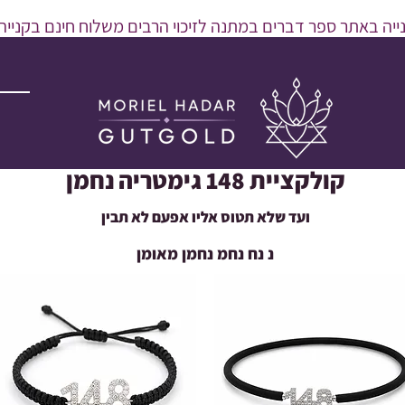
יה באתר ספר דברים במתנה לזיכוי הרבים משלוח חינם בקנייה מעל 600 
קולקציית 148 גימטריה נחמן
ועד שלא תטוס אליו אפעם לא תבין
נ נח נחמ נחמן מאומן