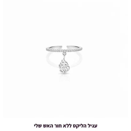
עגיל הליקס ללא חור האש שלי