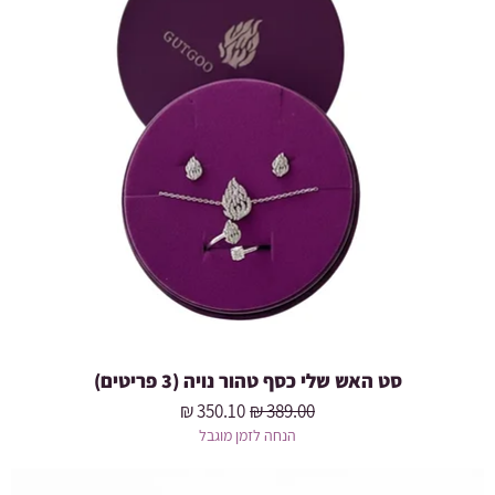
סט האש שלי כסף טהור נויה (3 פריטים)
מחיר רגיל
מחיר מבצע
הנחה לזמן מוגבל